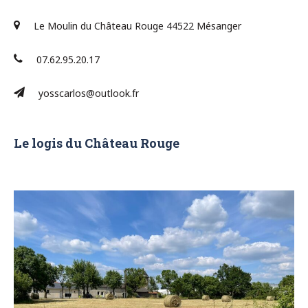
Le Moulin du Château Rouge 44522 Mésanger
07.62.95.20.17
yosscarlos@outlook.fr
Le logis du Château Rouge