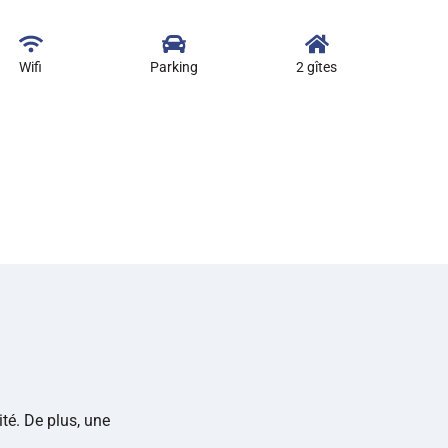
Wifi
Parking
2 gîtes
té. De plus, une