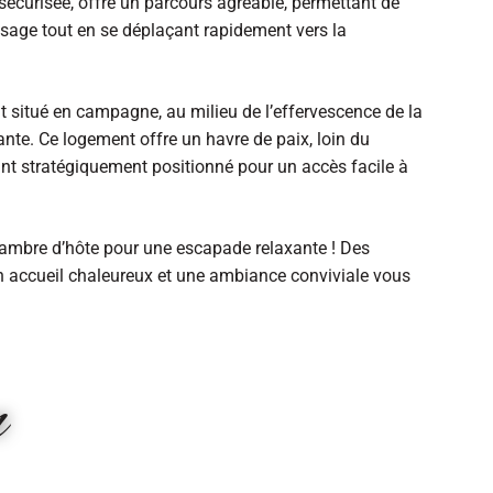
t sécurisée, offre un parcours agréable, permettant de
ysage tout en se déplaçant rapidement vers la
t situé en campagne, au milieu de l’effervescence de la
ante. Ce logement offre un havre de paix, loin du
ant stratégiquement positionné pour un accès facile à
hambre d’hôte pour une escapade relaxante ! Des
 accueil chaleureux et une ambiance conviviale vous
n