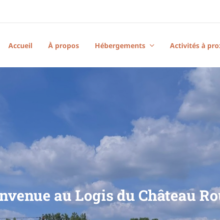
Accueil
À propos
Hébergements
Activités à pr
nvenue au Logis du Château R