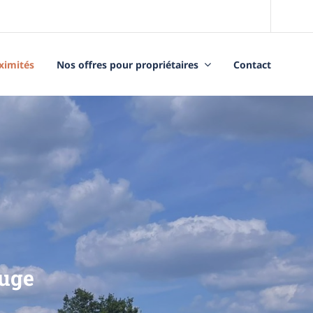
oximités
Nos offres pour propriétaires
Contact
ouge