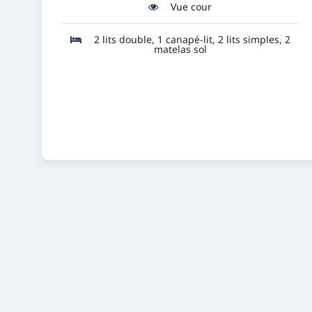
Vue cour
2 lits double, 1 canapé-lit, 2 lits simples, 2
matelas sol
Réserver