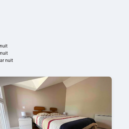
nuit
nuit
ar nuit