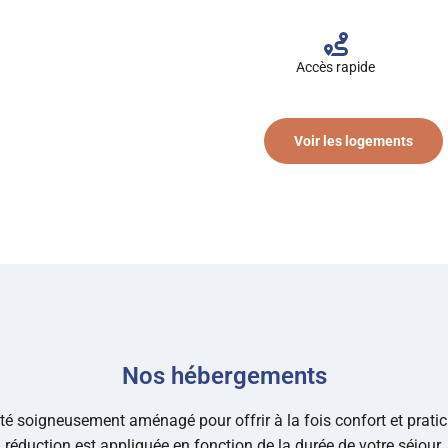
Accès rapide
Voir les logements
Nos hébergements
té soigneusement aménagé pour offrir à la fois confort et pratici
réduction est appliquée en fonction de la durée de votre séjour.