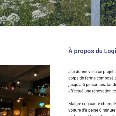
À propos du Log
J’ai donné vie à ce projet
corps de ferme composé de
jusqu’à 6 personnes, tandis
effectué une rénovation c
Malgré son cadre champêtre
voiture d’à peine 8 minut