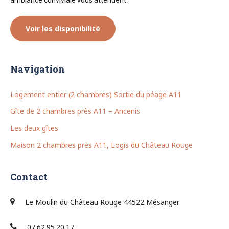
ambiance conviviale vous attendent.
Voir les disponibilité
Navigation
Logement entier (2 chambres) Sortie du péage A11
Gîte de 2 chambres près A11 – Ancenis
Les deux gîtes
Maison 2 chambres près A11, Logis du Château Rouge
Contact
Le Moulin du Château Rouge 44522 Mésanger
07.62.95.20.17