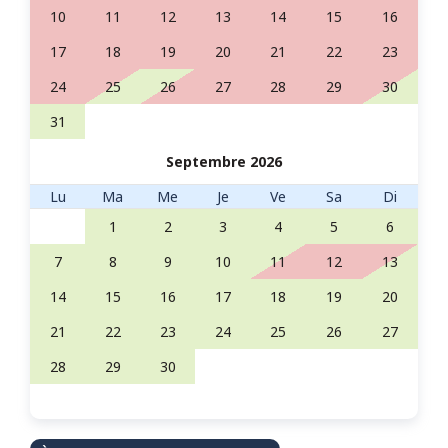
10
11
12
13
14
15
16
17
18
19
20
21
22
23
24
25
26
27
28
29
30
31
Septembre 2026
Lu
Ma
Me
Je
Ve
Sa
Di
1
2
3
4
5
6
7
8
9
10
11
12
13
14
15
16
17
18
19
20
21
22
23
24
25
26
27
28
29
30