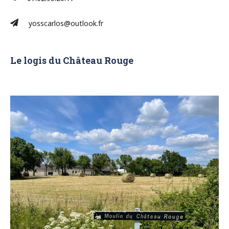
yosscarlos@outlook.fr
Le logis du Château Rouge