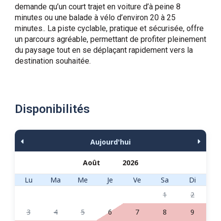
demande qu’un court trajet en voiture d’à peine 8
minutes ou une balade à vélo d’environ 20 à 25
minutes.. La piste cyclable, pratique et sécurisée, offre
un parcours agréable, permettant de profiter pleinement
du paysage tout en se déplaçant rapidement vers la
destination souhaitée.
Disponibilités
Aujourd'hui
Lu
Ma
Me
Je
Ve
Sa
Di
1
2
3
4
5
6
7
8
9