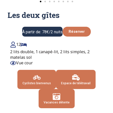
Les deux gîtes
Réserver
À partir de: 78€/2 nuits
12
2 lits double, 1 canapé-lit, 2 lits simples, 2
matelas sol
Vue cour
Cyclistes bienvenus
Espace de télétravail
Vacances détente