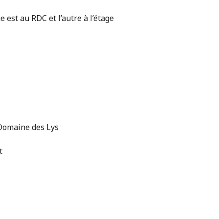
est au RDC et l’autre à l’étage
 Domaine des Lys
t