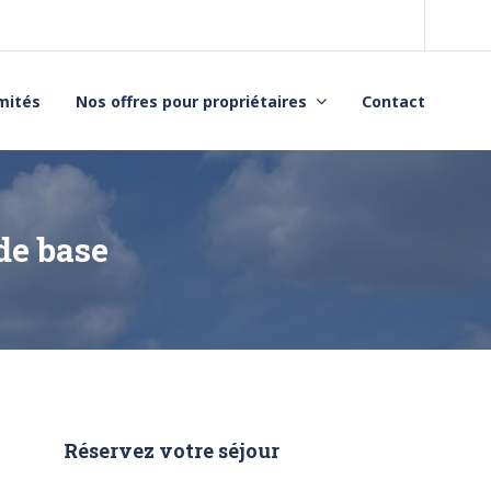
imités
Nos offres pour propriétaires
Contact
de base
Réservez votre séjour