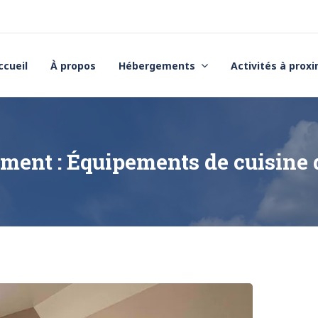
ccueil
À propos
Hébergements
Activités à prox
ment :
Équipements de cuisine 