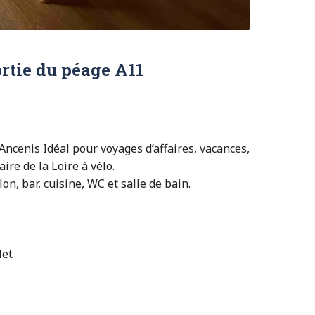
rtie du péage A11
ncenis Idéal pour voyages d’affaires, vacances,
ire de la Loire à vélo.
n, bar, cuisine, WC et salle de bain.
let