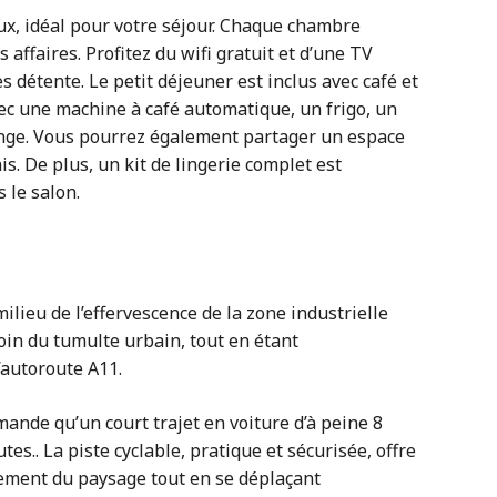
x, idéal pour votre séjour. Chaque chambre
affaires. Profitez du wifi gratuit et d’une TV
s détente. Le petit déjeuner est inclus avec café et
vec une machine à café automatique, un frigo, un
linge. Vous pourrez également partager un espace
is. De plus, un kit de lingerie complet est
 le salon.
lieu de l’effervescence de la zone industrielle
oin du tumulte urbain, tout en étant
’autoroute A11.
mande qu’un court trajet en voiture d’à peine 8
es.. La piste cyclable, pratique et sécurisée, offre
nement du paysage tout en se déplaçant