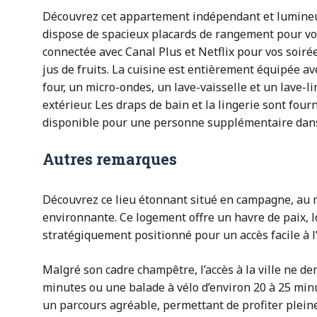
Découvrez cet appartement indépendant et lumineu
dispose de spacieux placards de rangement pour vos 
connectée avec Canal Plus et Netflix pour vos soirée
jus de fruits. La cuisine est entièrement équipée a
four, un micro-ondes, un lave-vaisselle et un lave-
extérieur. Les draps de bain et la lingerie sont fourn
disponible pour une personne supplémentaire dans
Autres remarques
Découvrez ce lieu étonnant situé en campagne, au mi
environnante. Ce logement offre un havre de paix, l
stratégiquement positionné pour un accès facile à l
Malgré son cadre champêtre, l’accès à la ville ne de
minutes ou une balade à vélo d’environ 20 à 25 minut
un parcours agréable, permettant de profiter plei