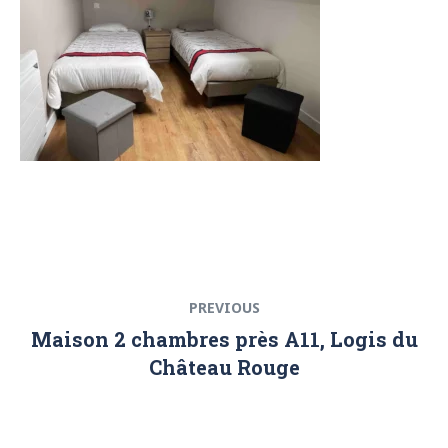
Navigation
Previous
PREVIOUS
de
post:
Maison 2 chambres près A11, Logis du
l’article
Château Rouge