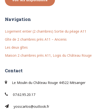
Navigation
Logement entier (2 chambres) Sortie du péage A11
Gîte de 2 chambres près A11 – Ancenis
Les deux gîtes
Maison 2 chambres près A11, Logis du Château Rouge
Contact
Le Moulin du Château Rouge 44522 Mésanger
07.62.95.20.17
yosscarlos@outlook.fr