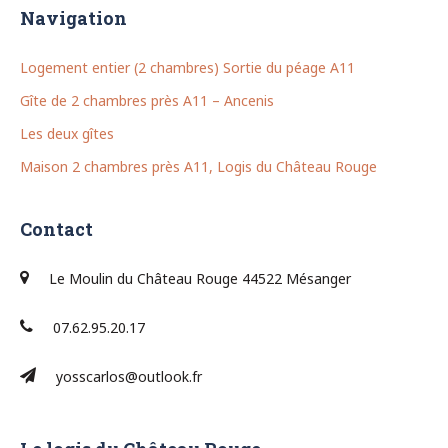
Navigation
Logement entier (2 chambres) Sortie du péage A11
Gîte de 2 chambres près A11 – Ancenis
Les deux gîtes
Maison 2 chambres près A11, Logis du Château Rouge
Contact
Le Moulin du Château Rouge 44522 Mésanger
07.62.95.20.17
yosscarlos@outlook.fr